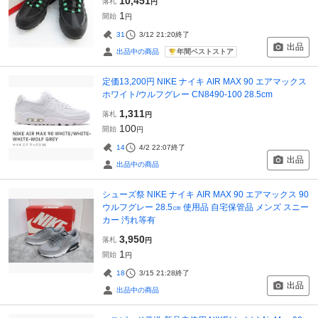
10,451
落札
円
1
開始
円
31
3/12 21:20
終了
出品
年間ベストストア
出品中の商品
定価13,200円 NIKE ナイキ AIR MAX 90 エアマックス
ホワイト/ウルフグレー CN8490-100 28.5cm
1,311
落札
円
100
開始
円
14
4/2 22:07
終了
出品
出品中の商品
シューズ祭 NIKE ナイキ AIR MAX 90 エアマックス 90
ウルフグレー 28.5㎝ 使用品 自宅保管品 メンズ スニー
カー 汚れ等有
3,950
落札
円
1
開始
円
18
3/15 21:28
終了
出品
出品中の商品