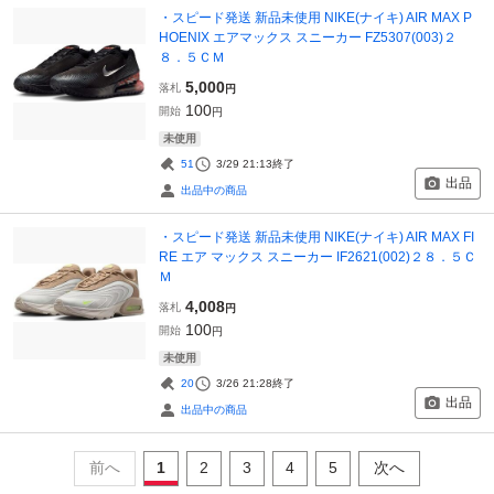
・スピード発送 新品未使用 NIKE(ナイキ) AIR MAX P
HOENIX エアマックス スニーカー FZ5307(003)２
８．５ＣＭ
5,000
落札
円
100
開始
円
未使用
51
3/29 21:13
終了
出品
出品中の商品
・スピード発送 新品未使用 NIKE(ナイキ) AIR MAX FI
RE エア マックス スニーカー IF2621(002)２８．５Ｃ
Ｍ
4,008
落札
円
100
開始
円
未使用
20
3/26 21:28
終了
出品
出品中の商品
前へ
1
2
3
4
5
次へ