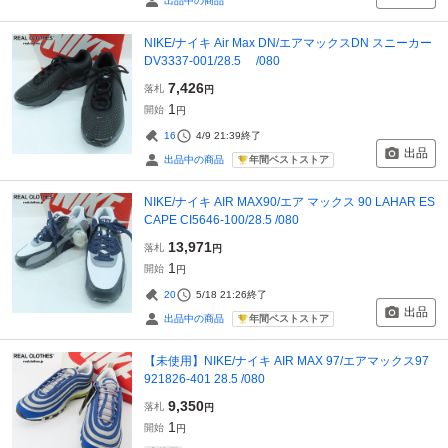
出品中の商品
NIKE/ナイキ Air Max DN/エアマックスDN スニーカー
DV3337-001/28.5 /080
7,426
落札
円
1
開始
円
16
4/9 21:39
終了
出品
年間ベストストア
出品中の商品
NIKE/ナイキ AIR MAX90/エア マックス 90 LAHAR ES
CAPE CI5646-100/28.5 /080
13,971
落札
円
1
開始
円
20
5/18 21:26
終了
出品
年間ベストストア
出品中の商品
【未使用】NIKE/ナイキ AIR MAX 97/エアマックス97
921826-401 28.5 /080
9,350
落札
円
1
開始
円