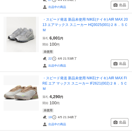
出品
出品中の商品
・スピード発送 新品未使用 NIKE(ナイキ) AIR MAX 20
13 エアマックス スニーカー HQ3025(001)２８．５Ｃ
Ｍ
6,001
落札
円
100
開始
円
未使用
22
4/6 21:53
終了
出品
出品中の商品
・スピード発送 新品未使用 NIKE(ナイキ) AIR MAX FI
RE エア マックス スニーカー IF2621(002)２８．５Ｃ
Ｍ
4,290
落札
円
100
開始
円
未使用
19
4/5 21:34
終了
出品
出品中の商品