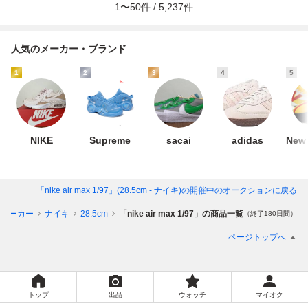
1
〜
50
件 /
5,237
件
人気のメーカー・ブランド
1
2
3
4
5
NIKE
Supreme
sacai
adidas
New 
「nike air max 1/97」(28.5cm - ナイキ)
の開催中のオークションに戻る
スニーカー
ナイキ
28.5cm
「nike air max 1/97」の商品一覧
（終了180日間）
ページトップへ
トップ
出品
ウォッチ
マイオク