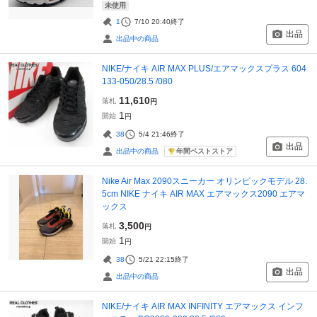
未使用
1
7/10 20:40
終了
出品
出品中の商品
NIKE/ナイキ AIR MAX PLUS/エアマックスプラス 604
133-050/28.5 /080
11,610
落札
円
1
開始
円
38
5/4 21:46
終了
出品
年間ベストストア
出品中の商品
Nike Air Max 2090スニーカー オリンピックモデル 28.
5cm NIKE ナイキ AIR MAX エアマックス2090 エアマ
ックス
3,500
落札
円
1
開始
円
38
5/21 22:15
終了
出品
出品中の商品
NIKE/ナイキ AIR MAX INFINITY エアマックス インフ