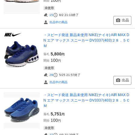
100
開始
円
未使用
15
8/2 21:13
終了
出品
出品中の商品
・スピード発送 新品未使用 NIKE(ナイキ) AIR MAX D
N エア マックス スニーカー DV3337(403)２８．５Ｃ
Ｍ
5,800
落札
円
100
開始
円
未使用
29
5/25 21:57
終了
出品
出品中の商品
・スピード発送 新品未使用 NIKE(ナイキ) AIR MAX D
N エア マックス スニーカー DV3337(403)２８．５Ｃ
Ｍ
5,751
落札
円
100
開始
円
未使用
27
4/9 21:29
終了