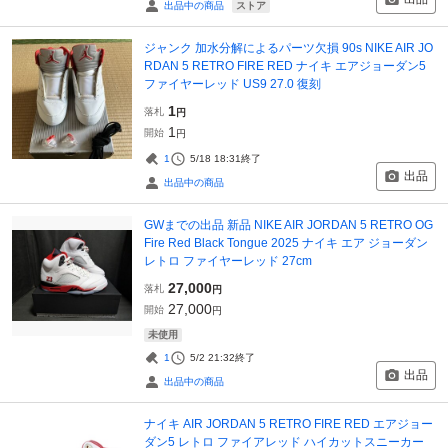
ストア
出品中の商品
ジャンク 加水分解によるパーツ欠損 90s NIKE AIR JO
RDAN 5 RETRO FIRE RED ナイキ エアジョーダン5
ファイヤーレッド US9 27.0 復刻
1
落札
円
1
開始
円
1
5/18 18:31
終了
出品
出品中の商品
GWまでの出品 新品 NIKE AIR JORDAN 5 RETRO OG
Fire Red Black Tongue 2025 ナイキ エア ジョーダン
レトロ ファイヤーレッド 27cm
27,000
落札
円
27,000
開始
円
未使用
1
5/2 21:32
終了
出品
出品中の商品
ナイキ AIR JORDAN 5 RETRO FIRE RED エアジョー
ダン5 レトロ ファイアレッド ハイカットスニーカー