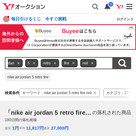
i
毎日引けるくじ 今すぐ挑戦
ログイン
jordan
5
retro
fire
red
nike air jordan 5 retro fire
検索条件
キーワード
：
nike air jordan 5 retro fire red
カテゴリ
：
27.0c
「nike air jordan 5 retro fire red」
の落札された商品
180
日間の落札相場
1
円
11,817
円
27,000
円
最安
平均
最高