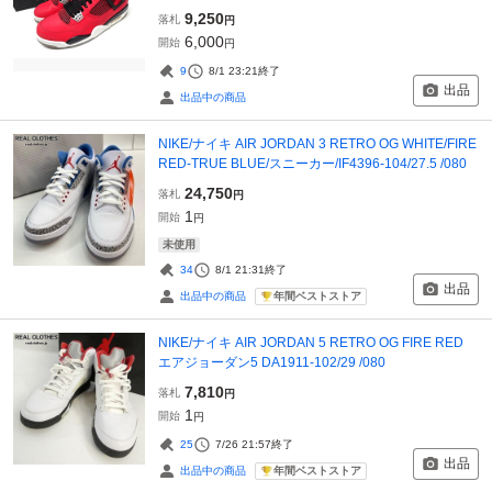
9,250
落札
円
6,000
開始
円
9
8/1 23:21
終了
出品
出品中の商品
NIKE/ナイキ AIR JORDAN 3 RETRO OG WHITE/FIRE
RED-TRUE BLUE/スニーカー/IF4396-104/27.5 /080
24,750
落札
円
1
開始
円
未使用
34
8/1 21:31
終了
出品
年間ベストストア
出品中の商品
NIKE/ナイキ AIR JORDAN 5 RETRO OG FIRE RED
エアジョーダン5 DA1911-102/29 /080
7,810
落札
円
1
開始
円
25
7/26 21:57
終了
出品
年間ベストストア
出品中の商品