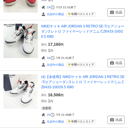
円
19
7/15 21:01
終了
出品
年間ベストストア
出品中の商品
NIKE/ナイキ AIR JORDAN 3 RETRO SE-T/エアジョー
ダン3 レトロ ファイヤーレッドデニム CZ6433-100/2
6.5 /080
17,160
落札
円
1
開始
円
34
7/8 21:41
終了
出品
年間ベストストア
出品中の商品
(4)【未使用】NIKE/ナイキ AIR JORDAN 3 RETRO SE
-T/エアジョーダン3 レトロ ファイヤーレッドデニム C
Z6433-100/26.5 /080
16,506
落札
円
1
開始
円
未使用
20
7/5 21:46
終了
出品
年間ベストストア
出品中の商品