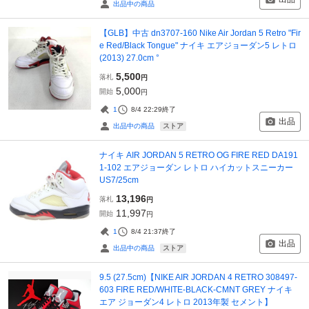
出品中の商品
【GLB】中古 dn3707-160 Nike Air Jordan 5 Retro "Fir
e Red/Black Tongue" ナイキ エアジョーダン5 レトロ
(2013) 27.0cm °
5,500
落札
円
5,000
開始
円
1
8/4 22:29
終了
出品
ストア
出品中の商品
ナイキ AIR JORDAN 5 RETRO OG FIRE RED DA191
1-102 エアジョーダン レトロ ハイカットスニーカー
US7/25cm
13,196
落札
円
11,997
開始
円
1
8/4 21:37
終了
出品
ストア
出品中の商品
9.5 (27.5cm)【NIKE AIR JORDAN 4 RETRO 308497-
603 FIRE RED/WHITE-BLACK-CMNT GREY ナイキ
エア ジョーダン4 レトロ 2013年製 セメント】