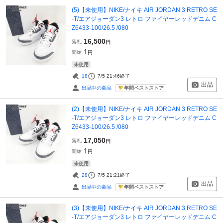
(5)【未使用】NIKE/ナイキ AIR JORDAN 3 RETRO SE
-T/エアジョーダン3 レトロ ファイヤーレッドデニム C
Z6433-100/26.5 /080
16,500
落札
円
1
開始
円
未使用
18
7/5 21:46
終了
出品
年間ベストストア
出品中の商品
(2)【未使用】NIKE/ナイキ AIR JORDAN 3 RETRO SE
-T/エアジョーダン3 レトロ ファイヤーレッドデニム C
Z6433-100/26.5 /080
17,050
落札
円
1
開始
円
未使用
28
7/5 21:21
終了
出品
年間ベストストア
出品中の商品
(3)【未使用】NIKE/ナイキ AIR JORDAN 3 RETRO SE
-T/エアジョーダン3 レトロ ファイヤーレッドデニム C