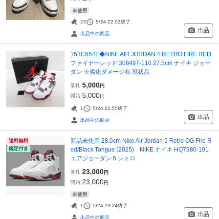
未使用
23
5/24 22:03
終了
出品
出品中の商品
153C654E◆NIKE AIR JORDAN 4 RETRO FIRE RED
ファイヤーレッド 308497-110 27.5cm ナイキ ジョー
ダン ※劣化ダメージ有 現状品
5,000
落札
円
5,000
開始
円
1
5/24 21:55
終了
出品
出品中の商品
新品未使用 28.0cm Nike Air Jordan 5 Retro OG Fire R
送料無料
鑑定付き
ed/Black Tongue (2025) NIKE ナイキ HQ7980-101
エアジョーダン 5 レトロ
23,000
落札
円
23,000
開始
円
未使用
1
5/24 19:24
終了
出品
出品中の商品