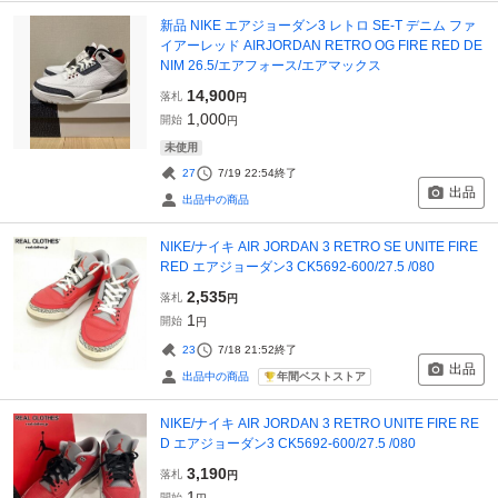
新品 NIKE エアジョーダン3 レトロ SE-T デニム ファ
イアーレッド AIRJORDAN RETRO OG FIRE RED DE
NIM 26.5/エアフォース/エアマックス
14,900
落札
円
1,000
開始
円
未使用
27
7/19 22:54
終了
出品
出品中の商品
NIKE/ナイキ AIR JORDAN 3 RETRO SE UNITE FIRE
RED エアジョーダン3 CK5692-600/27.5 /080
2,535
落札
円
1
開始
円
23
7/18 21:52
終了
出品
年間ベストストア
出品中の商品
NIKE/ナイキ AIR JORDAN 3 RETRO UNITE FIRE RE
D エアジョーダン3 CK5692-600/27.5 /080
3,190
落札
円
1
開始