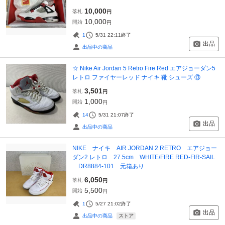
10,000
落札
円
10,000
開始
円
1
5/31 22:11
終了
出品
出品中の商品
☆ Nike Air Jordan 5 Retro Fire Red エアジョーダン5
レトロ ファイヤーレッド ナイキ 靴 シューズ ⑬
3,501
落札
円
1,000
開始
円
14
5/31 21:07
終了
出品
出品中の商品
NIKE ナイキ AIR JORDAN 2 RETRO エアジョー
ダン2 レトロ 27.5cm WHITE/FIRE RED-FIR-SAIL
DR8884-101 元箱あり
6,050
落札
円
5,500
開始
円
1
5/27 21:02
終了
出品
ストア
出品中の商品