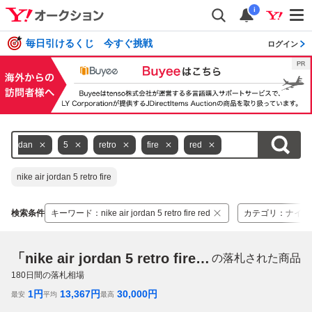
i
毎日引けるくじ 今すぐ挑戦
ログイン
jordan
5
retro
fire
red
nike air jordan 5 retro fire
検索条件
キーワード
：
nike air jordan 5 retro fire red
カテゴリ
：
ナイキ
「nike air jordan 5 retro fire red」
の落札された商品
180
日間の落札相場
1
円
13,367
円
30,000
円
最安
平均
最高