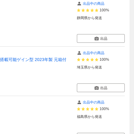
出品中の商品
100%
静岡県
から発送
出品
出品中の商品
-SA2搭載可能ゲイン型 2023年製 元箱付
100%
埼玉県
から発送
出品
出品中の商品
100%
福島県
から発送