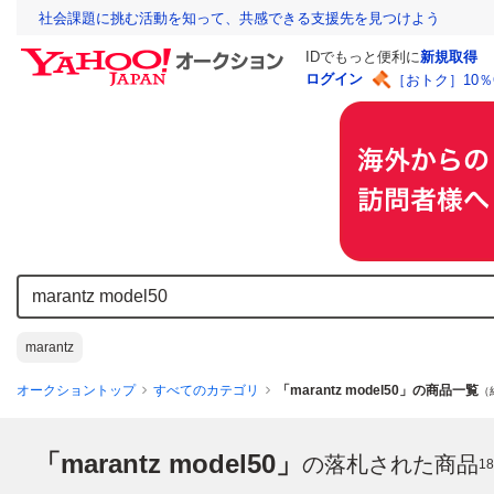
社会課題に挑む活動を知って、共感できる支援先を見つけよう
IDでもっと便利に
新規取得
ログイン
［おトク］10
marantz
オークショントップ
すべてのカテゴリ
「marantz model50」の商品一覧
（
「marantz model50」
の落札された商品
18