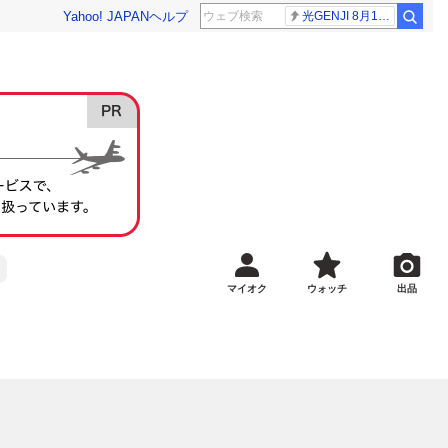
Yahoo! JAPAN
ヘルプ
光GENJI 8月19日
マイオク
ウォッチ
出品