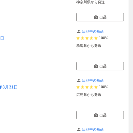
神奈川県
から発送
出品
出品中の商品
1日
100%
群馬県
から発送
出品
出品中の商品
7年3月31日
100%
広島県
から発送
出品
出品中の商品