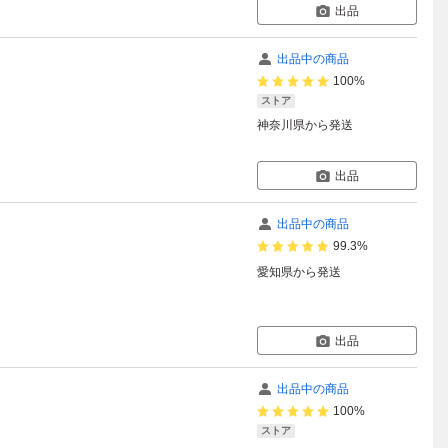
出品
出品中の商品
100%
ストア
神奈川県
から発送
出品
出品中の商品
99.3%
愛知県
から発送
出品
出品中の商品
100%
ストア