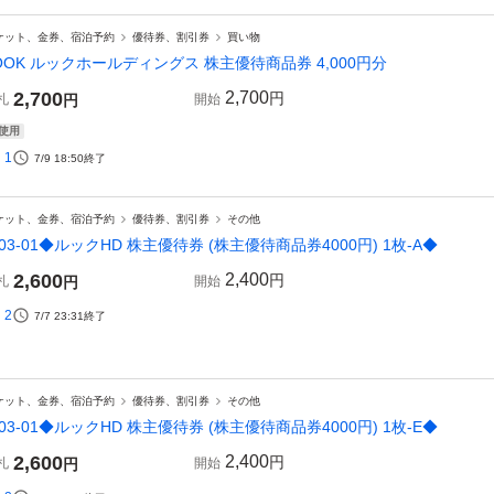
ケット、金券、宿泊予約
優待券、割引券
買い物
OOK ルックホールディングス 株主優待商品券 4,000円分
2,700
2,700
円
札
円
開始
使用
1
7/9 18:50
終了
ケット、金券、宿泊予約
優待券、割引券
その他
03-01◆ルックHD 株主優待券 (株主優待商品券4000円) 1枚-A◆
2,600
2,400
円
札
円
開始
2
7/7 23:31
終了
ケット、金券、宿泊予約
優待券、割引券
その他
03-01◆ルックHD 株主優待券 (株主優待商品券4000円) 1枚-E◆
2,600
2,400
円
札
円
開始