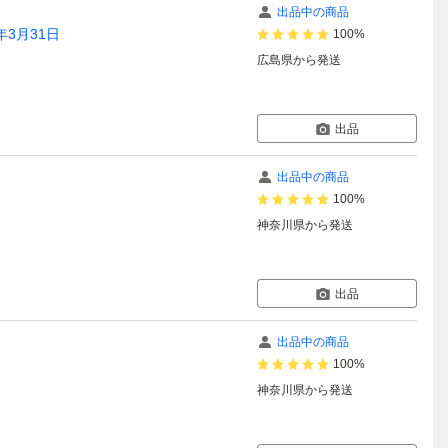
出品中の商品
7年3月31日
100%
広島県
から発送
出品
出品中の商品
100%
神奈川県
から発送
出品
出品中の商品
100%
神奈川県
から発送