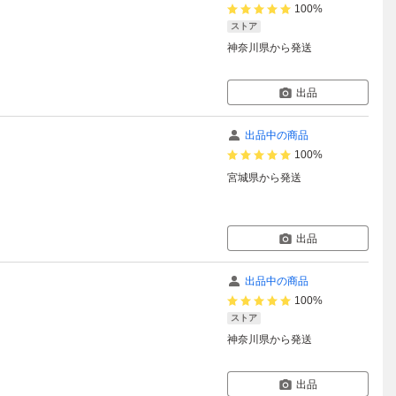
100%
ストア
神奈川県
から発送
出品
出品中の商品
100%
宮城県
から発送
出品
出品中の商品
100%
ストア
神奈川県
から発送
出品