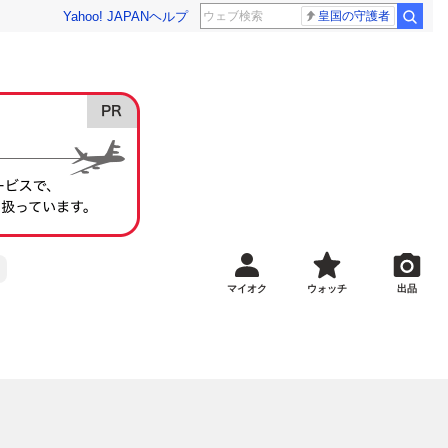
Yahoo! JAPAN
ヘルプ
皇国の守護者
マイオク
ウォッチ
出品