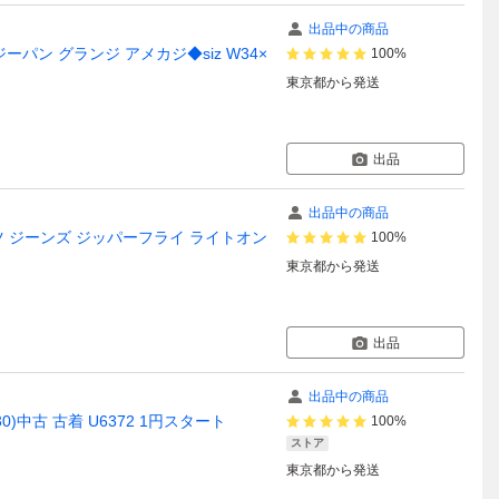
出品中の商品
 ジーパン グランジ アメカジ◆siz W34×
100%
東京都
から発送
出品
出品中の商品
ムパンツ ジーンズ ジッパーフライ ライトオン
100%
東京都
から発送
出品
出品中の商品
30)中古 古着 U6372 1円スタート
100%
ストア
東京都
から発送