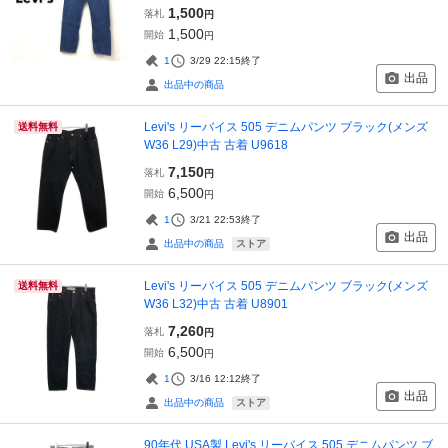
1,500
落札
円
1,500
開始
円
1
3/29 22:15
終了
出品
出品中の商品
Levi's リーバイス 505 デニムパンツ ブラック(メンズ
送料無料
W36 L29)中古 古着 U9618
7,150
落札
円
6,500
開始
円
1
3/21 22:53
終了
出品
ストア
出品中の商品
Levi's リーバイス 505 デニムパンツ ブラック(メンズ
送料無料
W36 L32)中古 古着 U8901
7,260
落札
円
6,500
開始
円
1
3/16 12:12
終了
出品
ストア
出品中の商品
90年代 USA製 Levi's リーバイス 505 デニムパンツ ブ