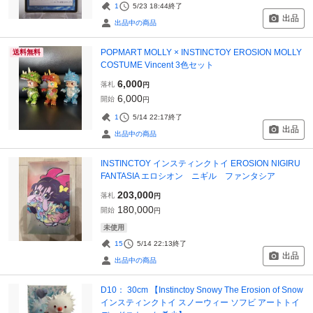
1
5/23 18:44
終了
出品
出品中の商品
POPMART MOLLY × INSTINCTOY EROSION MOLLY
送料無料
COSTUME Vincent 3色セット
6,000
落札
円
6,000
開始
円
1
5/14 22:17
終了
出品
出品中の商品
INSTINCTOY インスティンクトイ EROSION NIGIRU
FANTASIA エロシオン ニギル ファンタシア
203,000
落札
円
180,000
開始
円
未使用
15
5/14 22:13
終了
出品
出品中の商品
D10： 30cm 【Instinctoy Snowy The Erosion of Snow
インスティンクトイ スノーウィー ソフビ アートトイ