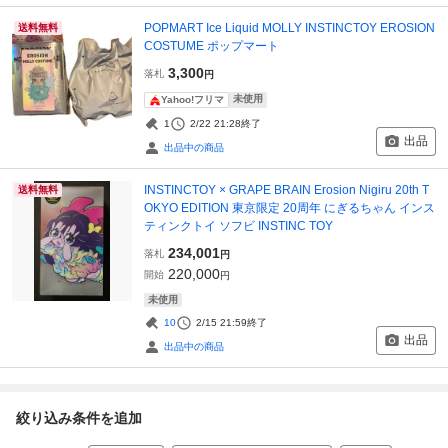
POPMART Ice Liquid MOLLY INSTINCTOY EROSION
送料無料
COSTUME ポップマート
3,300
落札
円
未使用
Yahoo!フリマ
1
2/22 21:28
終了
出品
出品中の商品
INSTINCTOY × GRAPE BRAIN Erosion Nigiru 20th T
送料無料
OKYO EDITION 東京限定 20周年 にぎるちゃん インス
ティンクトイ ソフビ INSTINC TOY
234,001
落札
円
220,000
開始
円
未使用
10
2/15 21:59
終了
出品
出品中の商品
絞り込み条件を追加