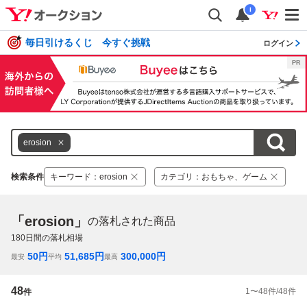
i
毎日引けるくじ 今すぐ挑戦
ログイン
erosion
検索条件
キーワード
：
erosion
カテゴリ
：
おもちゃ、ゲーム
「erosion」
の落札された商品
180
日間の落札相場
50
円
51,685
円
300,000
円
最安
平均
最高
48
1
〜
48
件/
48
件
件