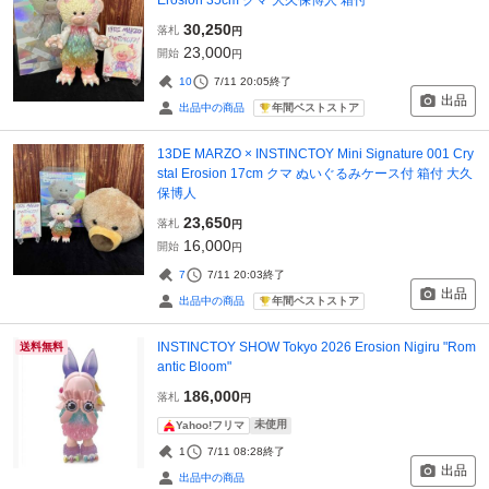
30,250
落札
円
23,000
開始
円
10
7/11 20:05
終了
出品
年間ベストストア
出品中の商品
13DE MARZO × INSTINCTOY Mini Signature 001 Cry
stal Erosion 17cm クマ ぬいぐるみケース付 箱付 大久
保博人
23,650
落札
円
16,000
開始
円
7
7/11 20:03
終了
出品
年間ベストストア
出品中の商品
INSTINCTOY SHOW Tokyo 2026 Erosion Nigiru "Rom
送料無料
antic Bloom"
186,000
落札
円
未使用
Yahoo!フリマ
1
7/11 08:28
終了
出品
出品中の商品