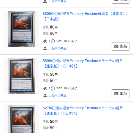
出品中の商品
8855/記憶の浸食/Memory Erosion/統率者【通常版】/
【日本語】
80
落札
円
80
開始
円
1
5/23 18:46
終了
出品
出品中の商品
5899/記憶の浸食/Memory Erosion/アラーラの断片
【通常版】/【日本語】
50
落札
円
50
開始
円
1
5/23 18:44
終了
出品
出品中の商品
6278/記憶の浸食/Memory Erosion/アラーラの断片
【通常版】/【日本語】
50
落札
円
50
開始
円