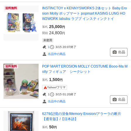
INSTINCTOY x KENNYSWORKS 2体セット Baby Ero
送料無料
sion Molly ポップマート popmart KASING LUNG HO
W2WORK labubu ラブブ インスティンクトイ
25,000
落札
円
24,800
開始
円
未使用
1
3/15 20:07
終了
出品
出品中の商品
POP MART EROSION MOLLY COSTUME Booo-Ma M
送料無料
olly フィギュア シークレット
1,500
落札
円
Yahoo!フリマ
1
3/15 01:20
終了
出品
出品中の商品
6279/記憶の浸食/Memory Erosion/アラーラの断片
【通常版】/【日本語】
50
落札
円