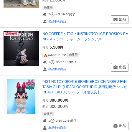
開始
円
未使用
2
4/2 19:30
終了
出品
出品中の商品
NO COFFEE × T9G × INSTINCTOY ICE EROSION RA
送料無料
NGEAS ラバーチャーム ランジアス
5,500
落札
円
未使用
Yahoo!フリマ
1
3/22 18:59
終了
出品
出品中の商品
INSTINCTOY GRAPE BRAIN EROSION NIGIRU FAN
TASIA G.I.D【HEADLOCKSTUDIO 廣田彩玩所 ソフビ
REALHEADリアルヘッド真頭玩具】
300,000
落札
円
300,000
開始
円
未使用
1
3/19 17:54
終了
出品
出品中の商品