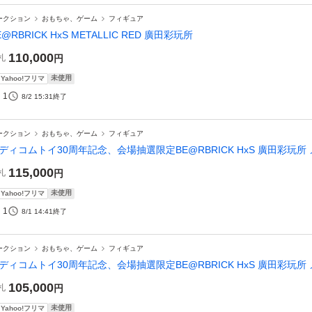
ークション
おもちゃ、ゲーム
フィギュア
E@RBRICK HxS METALLIC RED 廣田彩玩所
110,000
札
円
未使用
Yahoo!フリマ
1
8/2 15:31
終了
ークション
おもちゃ、ゲーム
フィギュア
ディコムトイ30周年記念、会場抽選限定BE@RBRICK HxS 廣田彩玩所 
115,000
札
円
未使用
Yahoo!フリマ
1
8/1 14:41
終了
ークション
おもちゃ、ゲーム
フィギュア
ディコムトイ30周年記念、会場抽選限定BE@RBRICK HxS 廣田彩玩所 
105,000
札
円
未使用
Yahoo!フリマ