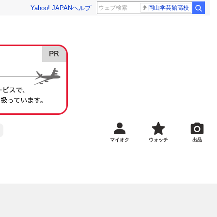
Yahoo! JAPAN
ヘルプ
岡山学芸館高校
マイオク
ウォッチ
出品