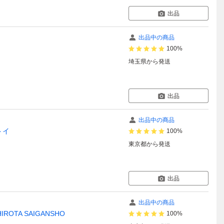
出品
出品中の商品
100%
埼玉県
から発送
出品
出品中の商品
トイ
100%
東京都
から発送
出品
出品中の商品
IROTA SAIGANSHO
100%