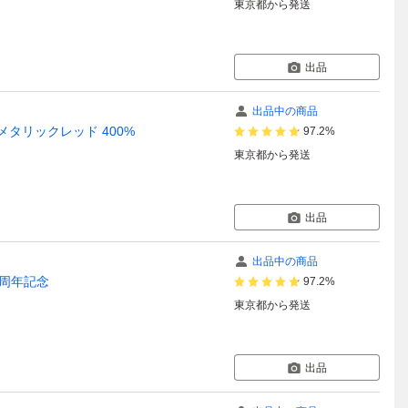
東京都
から発送
出品
出品中の商品
メタリックレッド 400%
97.2%
東京都
から発送
出品
出品中の商品
0周年記念
97.2%
東京都
から発送
出品