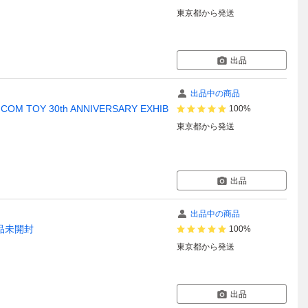
東京都
から発送
出品
出品中の商品
COM TOY 30th ANNIVERSARY EXHIB
100%
東京都
から発送
出品
出品中の商品
 新品未開封
100%
東京都
から発送
出品