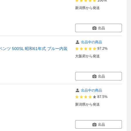
100%
新潟県
から発送
出品
出品中の商品
 500SL 昭和61年式 ブルー内装
97.2%
大阪府
から発送
出品
出品中の商品
87.5%
新潟県
から発送
出品