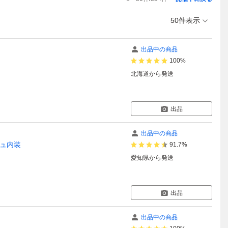
50件表示
出品中の商品
100%
北海道
から発送
出品
出品中の商品
ジュ内装
91.7%
愛知県
から発送
出品
出品中の商品