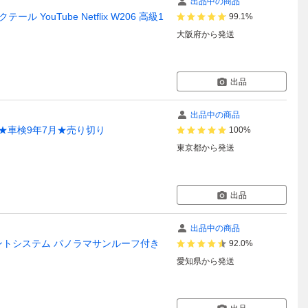
出品中の商品
ル YouTube Netflix W206 高級1
99.1%
大阪府
から発送
出品
出品中の商品
ク★車検9年7月★売り切り
100%
東京都
から発送
出品
出品中の商品
メントシステム パノラマサンルーフ付き
92.0%
愛知県
から発送