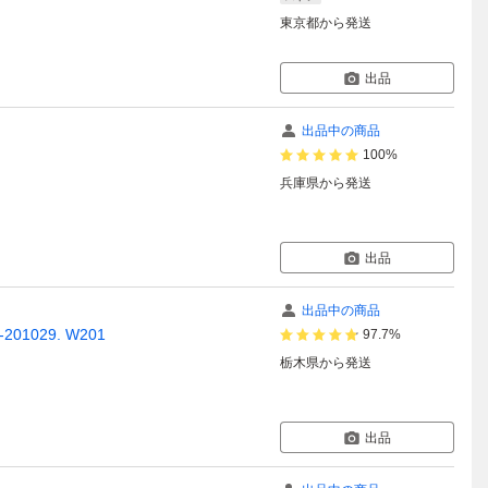
東京都
から発送
出品
出品中の商品
100%
兵庫県
から発送
出品
出品中の商品
1029. W201
97.7%
栃木県
から発送
出品