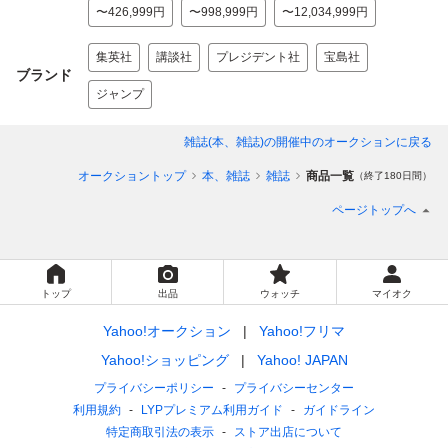
〜426,999円
〜998,999円
〜12,034,999円
集英社
講談社
プレジデント社
宝島社
ブランド
ジャンプ
雑誌(本、雑誌)
の開催中のオークションに戻る
オークショントップ
本、雑誌
雑誌
商品一覧
（終了180日間）
ページトップへ
トップ
出品
ウォッチ
マイオク
Yahoo!オークション
Yahoo!フリマ
Yahoo!ショッピング
Yahoo! JAPAN
プライバシーポリシー
プライバシーセンター
利用規約
LYPプレミアム利用ガイド
ガイドライン
特定商取引法の表示
ストア出店について