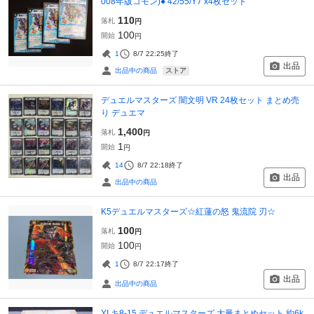
008年版コモン)● 42/55/Y7 x4枚セット
110
落札
円
100
開始
円
1
8/7 22:25
終了
出品
ストア
出品中の商品
デュエルマスターズ 闇文明 VR 24枚セット まとめ売
り デュエマ
1,400
落札
円
1
開始
円
14
8/7 22:18
終了
出品
出品中の商品
K5デュエルマスターズ☆紅蓮の怒 鬼流院 刃☆
100
落札
円
100
開始
円
1
8/7 22:17
終了
出品
出品中の商品
YI キ8-15 デュエルマスターズ 大量まとめセット 約6k