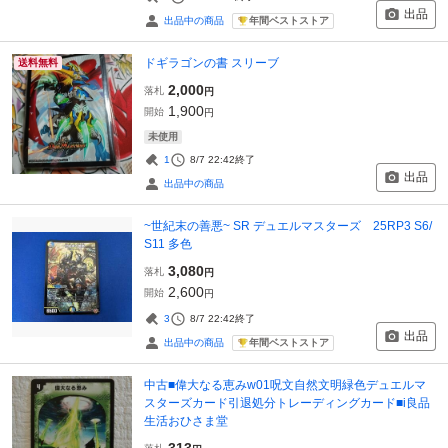
出品
年間ベストストア
出品中の商品
ドギラゴンの書 スリーブ
送料無料
2,000
落札
円
1,900
開始
円
未使用
1
8/7 22:42
終了
出品
出品中の商品
~世紀末の善悪~ SR デュエルマスターズ 25RP3 S6/
S11 多色
3,080
落札
円
2,600
開始
円
3
8/7 22:42
終了
出品
年間ベストストア
出品中の商品
中古■偉大なる恵みw01呪文自然文明緑色デュエルマ
スターズカード引退処分トレーディングカード■i良品
生活おひさま堂
313