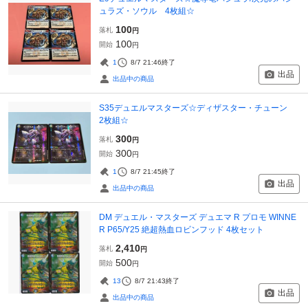
ュラズ・ソウル 4枚組☆
100
落札
円
100
開始
円
1
8/7 21:46
終了
出品
出品中の商品
S35デュエルマスターズ☆ディザスター・チューン
2枚組☆
300
落札
円
300
開始
円
1
8/7 21:45
終了
出品
出品中の商品
DM デュエル・マスターズ デュエマ R プロモ WINNE
R P65/Y25 絶超熱血ロビンフッド 4枚セット
2,410
落札
円
500
開始
円
13
8/7 21:43
終了
出品
出品中の商品