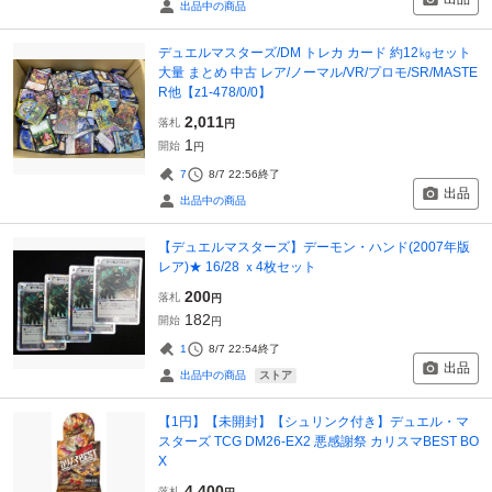
出品中の商品
デュエルマスターズ/DM トレカ カード 約12㎏セット
大量 まとめ 中古 レア/ノーマル/VR/プロモ/SR/MASTE
R他【z1-478/0/0】
2,011
落札
円
1
開始
円
7
8/7 22:56
終了
出品
出品中の商品
【デュエルマスターズ】デーモン・ハンド(2007年版
レア)★ 16/28 ｘ4枚セット
200
落札
円
182
開始
円
1
8/7 22:54
終了
出品
ストア
出品中の商品
【1円】【未開封】【シュリンク付き】デュエル・マ
スターズ TCG DM26-EX2 悪感謝祭 カリスマBEST BO
X
4,400
落札