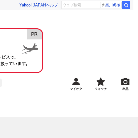
Yahoo! JAPAN
ヘルプ
黒川虎徹
マイオク
ウォッチ
出品