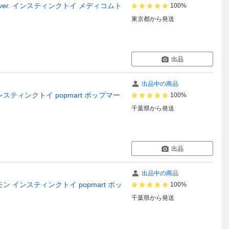
ver. インスティンクトイ メディコムト
100%
東京都
から発送
出品
出品中の商品
ンスティンクトイ popmart ポップマー
100%
千葉県
から発送
出品
出品中の商品
モン インスティンクトイ popmart ポッ
100%
千葉県
から発送