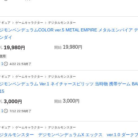
ィギュア
ゲームキャラクター
デジタルモンスター
ジモンペンデュラムCOLOR ver.5 METAL EMPIRE メタルエンパ
ンダイ
19,980
19,980
円
札
円
開始
使用
1
4/22 21:53
終了
ィギュア
ゲームキャラクター
デジタルモンスター
ジモンペンデュラム Ver.1 ネイチャースピリッツ 当時物 携帯ゲーム BA
15
3,000
3,000
円
札
円
開始
1
7/12 22:58
終了
ィギュア
ゲームキャラクター
デジタルモンスター
ジタルモンスター デジモンペンデュラムX エックス ver.1.0 ダー