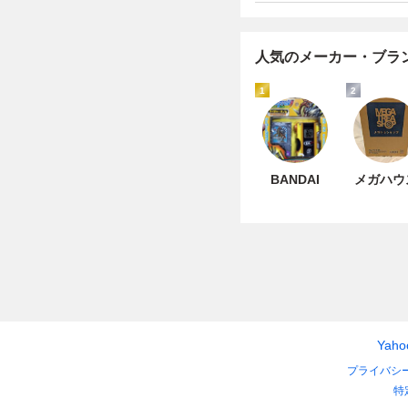
人気のメーカー・ブラ
1
2
BANDAI
メガハウ
Yah
プライバシ
特