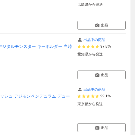
広島県
から発送
出品
出品中の商品
 デジタルモンスター キーホルダー 当時
97.8%
愛知県
から発送
出品
出品中の商品
ッシュ デジモンペンデュラム デュー
99.1%
東京都
から発送
出品