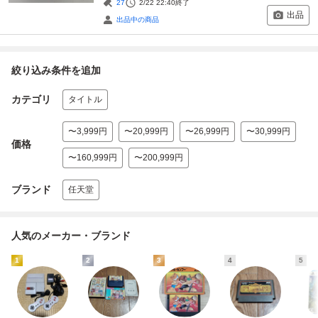
27
2/22 22:40
終了
出品
出品中の商品
絞り込み条件を追加
カテゴリ
タイトル
〜3,999円
〜20,999円
〜26,999円
〜30,999円
価格
〜160,999円
〜200,999円
ブランド
任天堂
人気のメーカー・ブランド
1
2
3
4
5