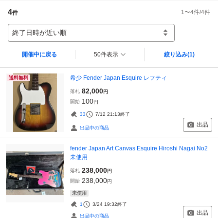
4
1
〜
4
件/
4
件
件
終了日時が近い順
開催中に戻る
50件表示
絞り込み
(1)
希少 Fender Japan Esquire レフティ
送料無料
82,000
落札
円
100
開始
円
33
7/12 21:13
終了
出品
出品中の商品
fender Japan Art Canvas Esquire Hiroshi Nagai No2
未使用
238,000
落札
円
238,000
開始
円
未使用
1
3/24 19:32
終了
出品
出品中の商品