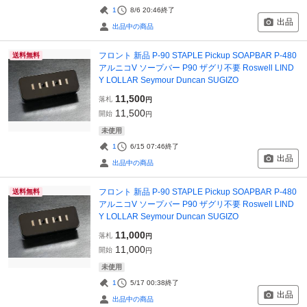
1
8/6 20:46
終了
出品
出品中の商品
フロント 新品 P-90 STAPLE Pickup SOAPBAR P-480
送料無料
アルニコV ソープバー P90 ザグリ不要 Roswell LIND
Y LOLLAR Seymour Duncan SUGIZO
11,500
落札
円
11,500
開始
円
未使用
1
6/15 07:46
終了
出品
出品中の商品
フロント 新品 P-90 STAPLE Pickup SOAPBAR P-480
送料無料
アルニコV ソープバー P90 ザグリ不要 Roswell LIND
Y LOLLAR Seymour Duncan SUGIZO
11,000
落札
円
11,000
開始
円
未使用
1
5/17 00:38
終了
出品
出品中の商品