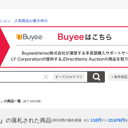
ション 人気商品が最大40％
すべてのカテゴリ
＋条件指定
ト」の商品一覧
（終了180日間）
」
の落札された商品
110
円
23,876
円
180
日間の落札相場
最安
平均
最