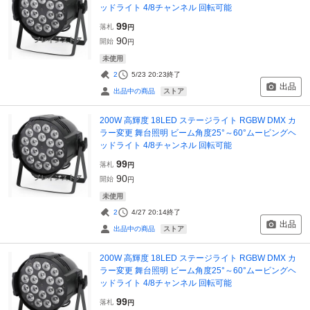
ッドライト 4/8チャンネル 回転可能
99
落札
円
90
開始
円
未使用
2
5/23 20:23
終了
出品
ストア
出品中の商品
200W 高輝度 18LED ステージライト RGBW DMX カ
ラー変更 舞台照明 ビーム角度25°～60°ムービングヘ
ッドライト 4/8チャンネル 回転可能
99
落札
円
90
開始
円
未使用
2
4/27 20:14
終了
出品
ストア
出品中の商品
200W 高輝度 18LED ステージライト RGBW DMX カ
ラー変更 舞台照明 ビーム角度25°～60°ムービングヘ
ッドライト 4/8チャンネル 回転可能
99
落札
円