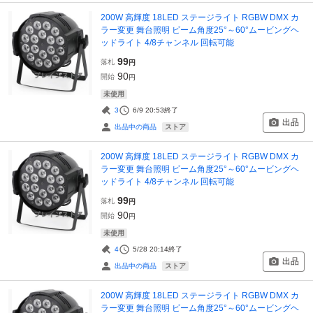
200W 高輝度 18LED ステージライト RGBW DMX カ
ラー変更 舞台照明 ビーム角度25°～60°ムービングヘ
ッドライト 4/8チャンネル 回転可能
99
落札
円
90
開始
円
未使用
3
6/9 20:53
終了
出品
ストア
出品中の商品
200W 高輝度 18LED ステージライト RGBW DMX カ
ラー変更 舞台照明 ビーム角度25°～60°ムービングヘ
ッドライト 4/8チャンネル 回転可能
99
落札
円
90
開始
円
未使用
4
5/28 20:14
終了
出品
ストア
出品中の商品
200W 高輝度 18LED ステージライト RGBW DMX カ
ラー変更 舞台照明 ビーム角度25°～60°ムービングヘ