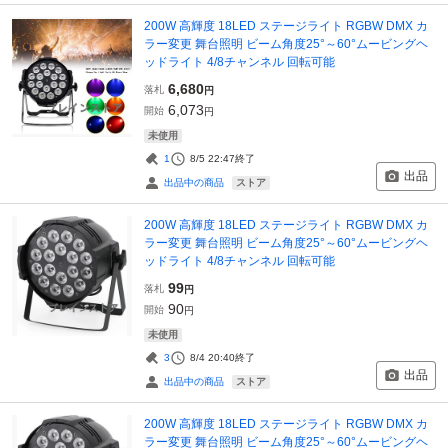
200W 高輝度 18LED ステージライト RGBW DMX カ
ラー変更 舞台照明 ビーム角度25°～60°ムービングヘ
ッドライト 4/8チャンネル 回転可能
6,680
落札
円
6,073
開始
円
未使用
1
8/5 22:47
終了
出品
ストア
出品中の商品
200W 高輝度 18LED ステージライト RGBW DMX カ
ラー変更 舞台照明 ビーム角度25°～60°ムービングヘ
ッドライト 4/8チャンネル 回転可能
99
落札
円
90
開始
円
未使用
3
8/4 20:40
終了
出品
ストア
出品中の商品
200W 高輝度 18LED ステージライト RGBW DMX カ
ラー変更 舞台照明 ビーム角度25°～60°ムービングヘ