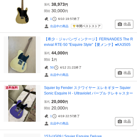
38,973
落札
円
30,000
開始
円
1
6/10 19:57
終了
出品
年間ベストストア
出品中の商品
【希少・ジャパンヴィンテージ】FERNANDES The R
evival RTE-50 "Esquire Style"【要メンテ】●KA3505
44,000
落札
円
1
開始
円
50
4/12 21:22
終了
出品
出品中の商品
Squier by Fender スクワイヤー エレキギター Squier
送料無料
Sonic Esquire H - Ultraviolet パープル テレキャスター
20,000
落札
円
20,000
開始
円
1
4/19 22:57
終了
出品
出品中の商品
153-UG09 | Squier Esquire Deluxe