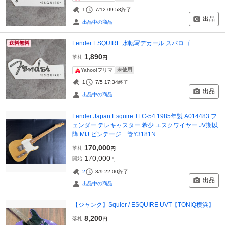
1
7/12 09:58
終了
出品
出品中の商品
Fender ESQUIRE 水転写デカール スパロゴ
送料無料
1,890
落札
円
未使用
Yahoo!フリマ
1
7/5 17:34
終了
出品
出品中の商品
Fender Japan Esquire TLC-54 1985年製 A014483 フ
ェンダー テレキャスター 希少 エスクワイヤー JV期以
降 MIJ ビンテージ 管Y3181N
170,000
落札
円
170,000
開始
円
2
3/9 22:00
終了
出品
出品中の商品
【ジャンク】Squier / ESQUIRE UVT【TONIQ横浜】
8,200
落札
円