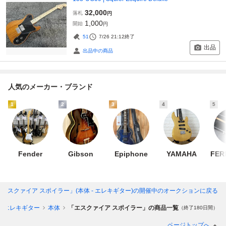
32,000
落札
円
1,000
開始
円
51
7/26 21:12
終了
出品
出品中の商品
人気のメーカー・ブランド
1
2
3
4
5
Fender
Gibson
Epiphone
YAMAHA
FER
「エスクァイア スポイラー」(本体 - エレキギター)
の開催中のオークションに戻る
エレキギター
本体
「エスクァイア スポイラー」の商品一覧
（終了180日間）
ページトップへ