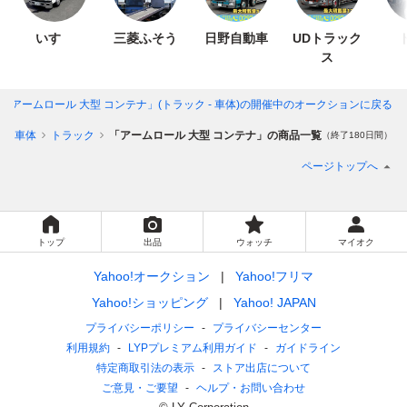
いすゞ
三菱ふそう
日野自動車
UDトラック
ス
「アームロール 大型 コンテナ」(トラック - 車体)
の開催中のオークションに戻る
車体
トラック
「アームロール 大型 コンテナ」の商品一覧
（終了180日間）
ページトップへ
トップ
出品
ウォッチ
マイオク
Yahoo!オークション
Yahoo!フリマ
Yahoo!ショッピング
Yahoo! JAPAN
プライバシーポリシー
プライバシーセンター
利用規約
LYPプレミアム利用ガイド
ガイドライン
特定商取引法の表示
ストア出店について
ご意見・ご要望
ヘルプ・お問い合わせ