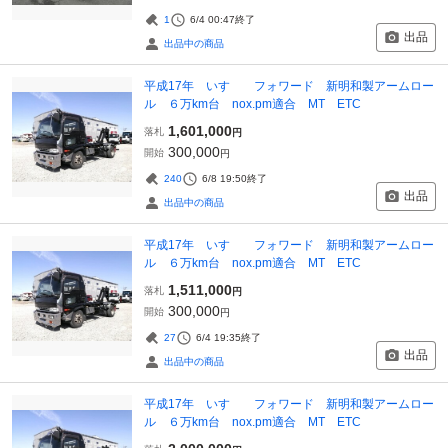
1
6/4 00:47
終了
出品
出品中の商品
平成17年 いすゞ フォワード 新明和製アームロー
ル ６万km台 nox.pm適合 MT ETC
1,601,000
落札
円
300,000
開始
円
240
6/8 19:50
終了
出品
出品中の商品
平成17年 いすゞ フォワード 新明和製アームロー
ル ６万km台 nox.pm適合 MT ETC
1,511,000
落札
円
300,000
開始
円
27
6/4 19:35
終了
出品
出品中の商品
平成17年 いすゞ フォワード 新明和製アームロー
ル ６万km台 nox.pm適合 MT ETC