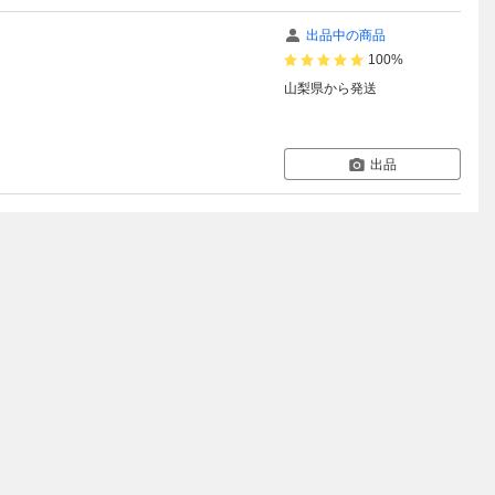
出品中の商品
100%
山梨県
から発送
出品