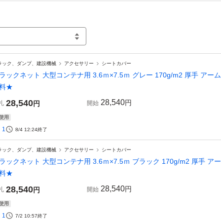
ラック、ダンプ、建設機械
アクセサリー
シートカバー
ラックネット 大型コンテナ用 3.6ｍ×7.5ｍ グレー 170g/m2 厚手
料★
28,540
28,540
円
札
円
開始
使用
1
8/4 12:24
終了
ラック、ダンプ、建設機械
アクセサリー
シートカバー
ラックネット 大型コンテナ用 3.6ｍ×7.5ｍ ブラック 170g/m2 厚
料★
28,540
28,540
円
札
円
開始
使用
1
7/2 10:57
終了