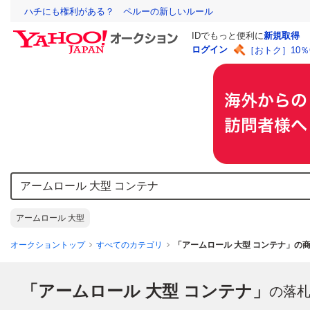
ハチにも権利がある？ ペルーの新しいルール
IDでもっと便利に
新規取得
ログイン
［おトク］10
アームロール 大型
オークショントップ
すべてのカテゴリ
「アームロール 大型 コンテナ」の
「アームロール 大型 コンテナ」
の落