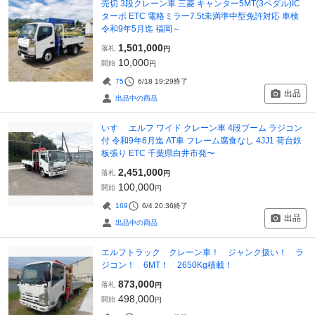
売切 3段クレーン車 三菱 キャンター5MT(3ペダル)IC
ターボ ETC 電格ミラー7.5t未満準中型免許対応 車検
令和9年5月迄 福岡～
1,501,000
落札
円
10,000
開始
円
75
6/18 19:29
終了
出品
出品中の商品
いすゞ エルフ ワイド クレーン車 4段ブーム ラジコン
付 令和9年6月迄 AT車 フレーム腐食なし 4JJ1 荷台鉄
板張り ETC 千葉県白井市発〜
2,451,000
落札
円
100,000
開始
円
169
6/4 20:36
終了
出品
出品中の商品
エルフトラック クレーン車！ ジャンク扱い！ ラ
ジコン！ 6MT！ 2650Kg積載！
873,000
落札
円
498,000
開始
円