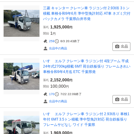
三菱 キャンター クレーン車 ラジコン付 2.93t吊 3トン
積載 車検令和9年6月 準中型免許対応 AT車 ネズミ穴付
バックカメラ 千葉県白井市発
1,925,000
落札
円
1
開始
円
259
6/3 20:43
終了
出品
出品中の商品
いすゞ エルフ クレーン車 ラジコン付 4段ブーム 平成
24年式2700kg積載 6MT 荷台鉄板張り フレームきれい
車検令和9年4月迄 ETC 千葉県発
2,152,000
落札
円
100,000
開始
円
170
7/22 22:09
終了
出品
出品中の商品
いすゞ エルフ クレーン車 ラジコン付 2.93t吊り 車検1
年付 6MT 3.5トン積載 準中型免許対応 荷台鉄板張り
フレームサビなし ワイド 千葉県
1,969,000
落札
円