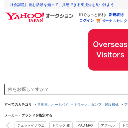
社会課題に挑む活動を知って、共感できる支援先を見つけよう
IDでもっと便利に
新規取得
ログイン
ボーナスセレク
すべてのカテゴリ
自動車、オートバイ
トラック、ダンプ、建設機械
ア
メーカー・ブランドを指定する
ジェットイノウエ
トラック 雅
MAD MAX
アズール
ト