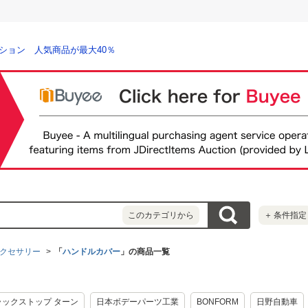
ション 人気商品が最大40％
このカテゴリから
＋
条件指定
クセサリー
「
ハンドルカバー
」の商品一覧
ラックストップ ターン
日本ボデーパーツ工業
BONFORM
日野自動車