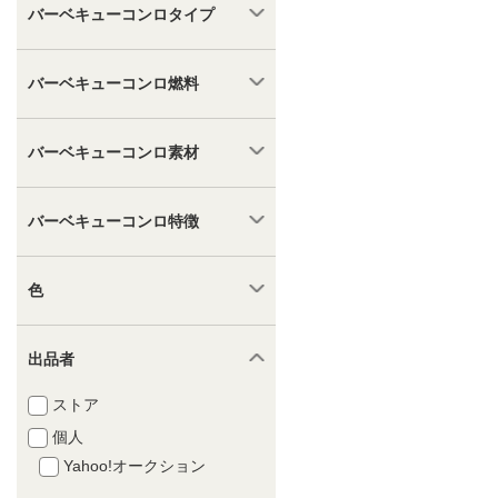
バーベキューコンロタイプ
バーベキューコンロ燃料
バーベキューコンロ素材
バーベキューコンロ特徴
色
出品者
ストア
個人
Yahoo!オークション