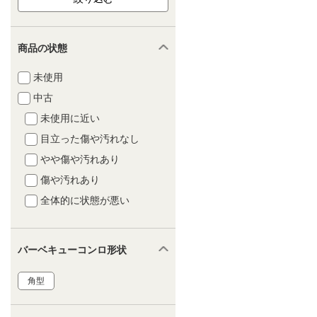
商品の状態
未使用
中古
未使用に近い
目立った傷や汚れなし
やや傷や汚れあり
傷や汚れあり
全体的に状態が悪い
バーベキューコンロ形状
角型