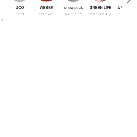
UCO
WEBER
snow peak
GREEN LIFE
UNIFLAME
ユーコ
ウェーバー
スノーピーク
グリーンライフ
ユニフレーム
トゥ
ト