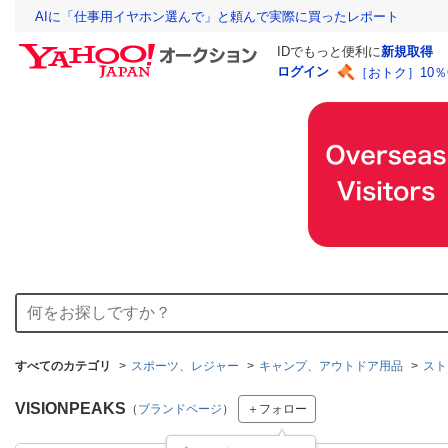
AIに「仕事用イヤホン選んで」と頼んで実際に買ったレポート
IDでもっと便利に
新規取得
ログイン
［おトク］10
すべてのカテゴリ
スポーツ、レジャー
キャンプ、アウトドア用品
スト
VISIONPEAKS
（
ブランドページ
）
＋フォロー