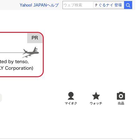
Yahoo! JAPAN
ヘルプ
ぐるナイ 登場
マイオク
ウォッチ
出品