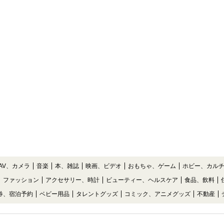
AV、カメラ
音楽
本、雑誌
映画、ビデオ
おもちゃ、ゲーム
ホビー、カル
ファッション
アクセサリー、時計
ビューティー、ヘルスケア
食品、飲料
券、宿泊予約
ベビー用品
タレントグッズ
コミック、アニメグッズ
不動産