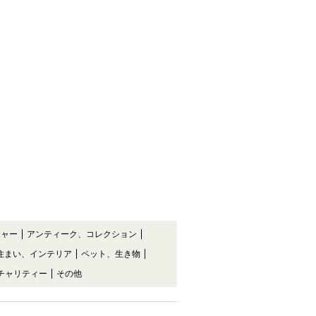
チャー
アンティーク、コレクション
住まい、インテリア
ペット、生き物
チャリティー
その他