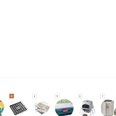
3
4
5
6
7