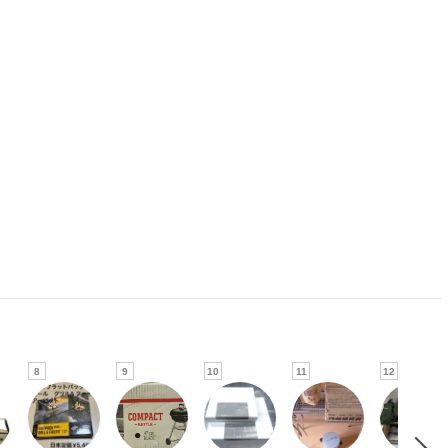
8
9
10
11
12