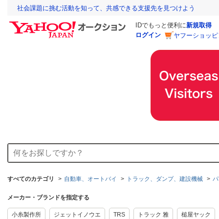
社会課題に挑む活動を知って、共感できる支援先を見つけよう
IDでもっと便利に
新規取得
ログイン
ヤフーショッピ
すべてのカテゴリ
自動車、オートバイ
トラック、ダンプ、建設機械
パ
メーカー・ブランドを指定する
小糸製作所
ジェットイノウエ
TRS
トラック 雅
槌屋ヤック