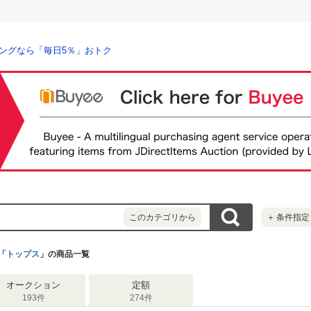
ングなら「毎日5％」おトク
このカテゴリから
＋
条件指定
「
トップス
」の商品一覧
オークション
定額
193件
274件