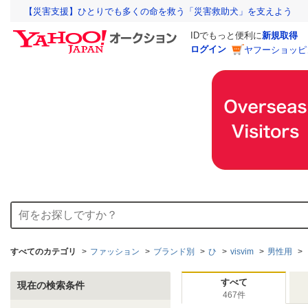
【災害支援】ひとりでも多くの命を救う「災害救助犬」を支えよう
IDでもっと便利に
新規取得
ログイン
ヤフーショッピ
すべてのカテゴリ
ファッション
ブランド別
ひ
visvim
男性用
すべて
現在の検索条件
467件