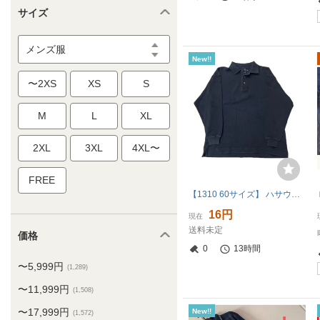
サイズ
メンズ服
New!!
〜2XS
XS
S
M
L
XL
2XL
3XL
4XL〜
FREE
【1310 60サイズ】 ハサウェイ 90s 長袖ポロシャツ 古着 シャツ ポロシャツ 長袖
16円
現在
送料未定
価格
0
13時間
〜5,999円
(1,289)
〜11,999円
(1,508)
〜17,999円
New!!
(1,572)