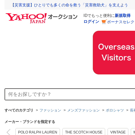
【災害支援】ひとりでも多くの命を救う「災害救助犬」を支えよう
IDでもっと便利に
新規取得
ログイン
ボーナスセレク
すべてのカテゴリ
ファッション
メンズファッション
ポロシャツ
長
メーカー・ブランドを指定する
POLO RALPH LAUREN
THE SCOTCH HOUSE
VINTAGE