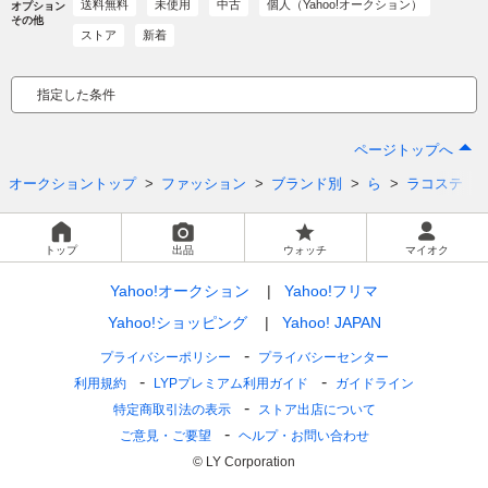
送料無料
未使用
中古
個人（Yahoo!オークション）
オプション
その他
ストア
新着
指定した条件
ページトップへ
オークショントップ
ファッション
ブランド別
ら
ラコステ
トップ
出品
ウォッチ
マイオク
Yahoo!オークション
Yahoo!フリマ
Yahoo!ショッピング
Yahoo! JAPAN
プライバシーポリシー
プライバシーセンター
利用規約
LYPプレミアム利用ガイド
ガイドライン
特定商取引法の表示
ストア出店について
ご意見・ご要望
ヘルプ・お問い合わせ
© LY Corporation