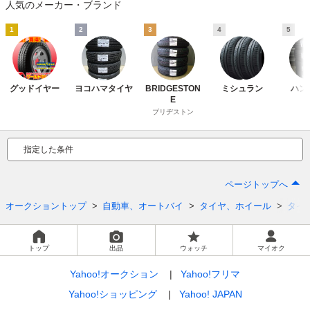
人気のメーカー・ブランド
1
2
3
4
5
グッドイヤー
ヨコハマタイヤ
BRIDGESTON
ミシュラン
ハン
E
ブリヂストン
指定した条件
ページトップへ
オークショントップ
自動車、オートバイ
タイヤ、ホイール
タイ
トップ
出品
ウォッチ
マイオク
Yahoo!オークション
Yahoo!フリマ
Yahoo!ショッピング
Yahoo! JAPAN