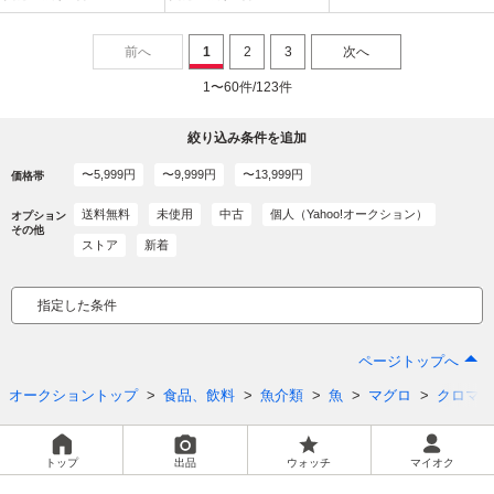
前へ
1
2
3
次へ
1〜60件/123件
絞り込み条件を追加
〜5,999円
〜9,999円
〜13,999円
価格帯
送料無料
未使用
中古
個人（Yahoo!オークション）
オプション
その他
ストア
新着
指定した条件
ページトップへ
オークショントップ
食品、飲料
魚介類
魚
マグロ
クロマグ
トップ
出品
ウォッチ
マイオク