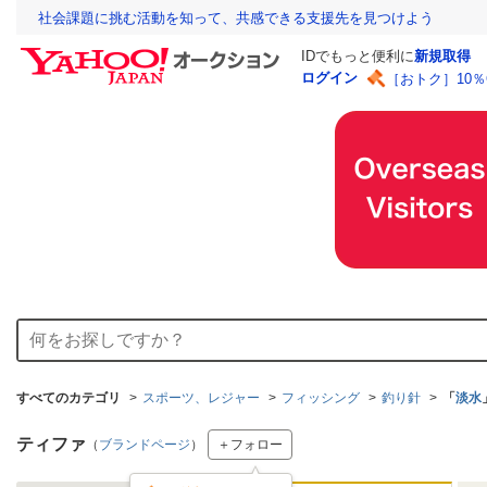
社会課題に挑む活動を知って、共感できる支援先を見つけよう
IDでもっと便利に
新規取得
ログイン
［おトク］10
すべてのカテゴリ
スポーツ、レジャー
フィッシング
釣り針
「
淡水
ティファ
（
ブランドページ
）
＋フォロー