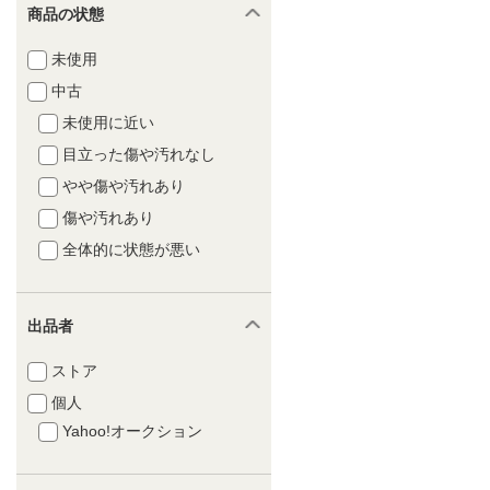
商品の状態
未使用
中古
未使用に近い
目立った傷や汚れなし
やや傷や汚れあり
傷や汚れあり
全体的に状態が悪い
出品者
ストア
個人
Yahoo!オークション