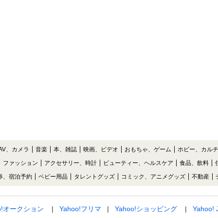
AV、カメラ
音楽
本、雑誌
映画、ビデオ
おもちゃ、ゲーム
ホビー、カル
ファッション
アクセサリー、時計
ビューティー、ヘルスケア
食品、飲料
券、宿泊予約
ベビー用品
タレントグッズ
コミック、アニメグッズ
不動産
oo!オークション
Yahoo!フリマ
Yahoo!ショッピング
Yahoo!