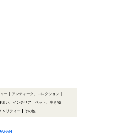
チャー
アンティーク、コレクション
住まい、インテリア
ペット、生き物
チャリティー
その他
 JAPAN