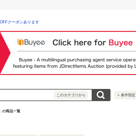
％OFFクーポンあります
このカテゴリから
＋
条件指定
」の商品一覧