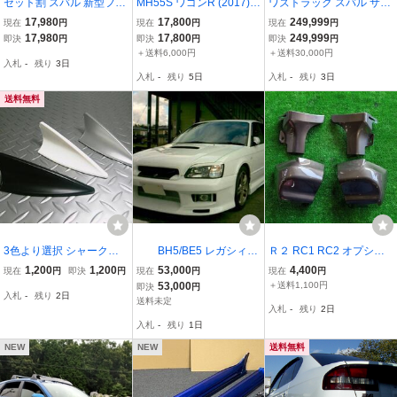
セット割 スバル 新型フォ
MH55S ワゴンR (2017)
ワズトラック スバル サン
レスター SL系 リアエン
右（R） リア ドア Z2S 個
バー TT1 TT2 フロントフ
17,980
17,800
249,999
現在
円
現在
円
現在
円
ド＆ウィンドウトリムガ
人宅への発送不可最寄り
ェイス チェンジ 6点セッ
17,980
17,800
249,999
即決
円
即決
円
即決
円
ーニッシュ 7P ブラック
の営業所止め MIT 241105
ト キャルルック
＋送料6,000円
＋送料30,000円
入札
-
残り
3日
鏡面仕上げ
34
入札
-
残り
5日
入札
-
残り
3日
送料無料
3色より選択 シャークフ
BH5/BE5 レガシィワ
Ｒ２ RC1 RC2 オプショ
ィンダミーアンテナBMW
ゴン/レガシィセダン フロ
ン マッドガード 1台分 4
1,200
1,200
53,000
4,400
現在
円
即決
円
現在
円
現在
円
風 ブラック シルバー ホ
ントバンパー 新品 即決
個セット モカブロンズパ
53,000
＋送料1,100円
即決
円
入札
-
残り
2日
ワイト ルーフ エアロ デ
1
ールメタリック B2K
送料未定
入札
-
残り
2日
ィフューザー ボルテック
入札
-
残り
1日
スジェネレーター
NEW
NEW
送料無料