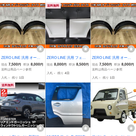
BL9 BLE BM9 BMG BMM
ー/エアロ
BN9 レガシィ B4
送料無料
ZERO LINE 汎用 オーバ
ZERO LINE 汎用 フェン
ZERO LINE 汎用 オーバ
ーフェンダー タイプ1 4枚
ダーダクト タイプ2 加工
ーフェンダー タイプ1 4枚
7,500
8,000
8,000
8,500
7,500
8,000
現在
円
即決
円
現在
円
即決
円
現在
円
即決
円
50mm FRP製 BH5 BHC B
用 BH5 BHC BHE BP5 B
50mm FRP製 TV1 KV3 サ
送料は商品ページ参照
送料は商品ページ参照
入札
-
残り
4日
HE BP5 BR9 BRM レガシ
R9 BRM レガシィ ツーリ
ンバー LA600F LA650F
入札
-
残り
1日
入札
-
残り
1日
ィ ツーリングワゴン BRF
ングワゴン BRF BS9 アウ
シフォン M900F ジャステ
BS9 アウトバック
トバック
ィ XEAM10X ソルテラ
送料無料