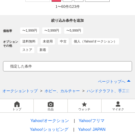
1〜60件/123件
絞り込み条件を追加
〜1,999円
〜3,999円
〜5,999円
価格帯
送料無料
未使用
中古
個人（Yahoo!オークション）
オプション
その他
ストア
新着
指定した条件
ページトップへ
オークショントップ
ホビー、カルチャー
ハンドクラフト、手工芸
トップ
出品
ウォッチ
マイオク
Yahoo!オークション
Yahoo!フリマ
Yahoo!ショッピング
Yahoo! JAPAN