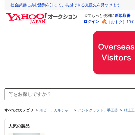
社会課題に挑む活動を知って、共感できる支援先を見つけよう
IDでもっと便利に
新規取得
ログイン
［おトク］10
すべてのカテゴリ
ホビー、カルチャー
ハンドクラフト、手工芸
粘土工
人気の製品