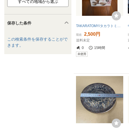
保存した条件
TAKARATOMY/タカラトミー ろくろ倶楽部 自宅で手軽にろくろ体験 未使用品
2,500円
現在
この検索条件を保存することがで
送料未定
きます。
0
15時間
未使用