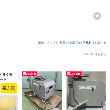
轆轤（ろくろ）(陶芸 粘土工芸)の
落札相場を調べる
1件〜50件を表示
10%対象
10%対象