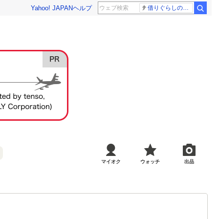
Yahoo! JAPAN
ヘルプ
借りぐらしのアリエッティ 耳をすませば
マイオク
ウォッチ
出品