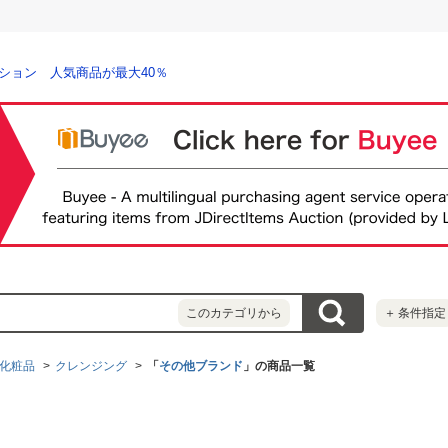
ション 人気商品が最大40％
このカテゴリから
＋
条件指定
化粧品
クレンジング
「
その他ブランド
」の商品一覧