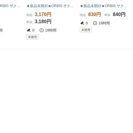
★新品未開封★ORBIS ザクレンジングオイル 12ml×7本セット★メイク落とし★オルビス★ザ クレンジングオイル★
★新品未開封★ORBIS ザクレンジングオイル 12ml×10本セット★メイク落とし★オルビス★ザ クレンジングオイル★
★新品未開封★ORBIS ザクレンジングオイル 12ml×2本セット★メイク落とし★オルビス★ザ クレンジングオイル★
3,170円
830円
840円
現在
現在
即決
3,180円
即決
0
18時間
未使用
間
0
18時間
未使用