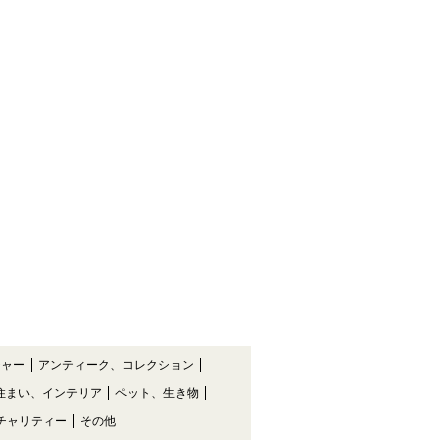
チャー
アンティーク、コレクション
住まい、インテリア
ペット、生き物
チャリティー
その他