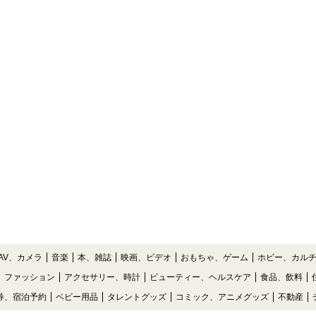
AV、カメラ
音楽
本、雑誌
映画、ビデオ
おもちゃ、ゲーム
ホビー、カル
ファッション
アクセサリー、時計
ビューティー、ヘルスケア
食品、飲料
券、宿泊予約
ベビー用品
タレントグッズ
コミック、アニメグッズ
不動産