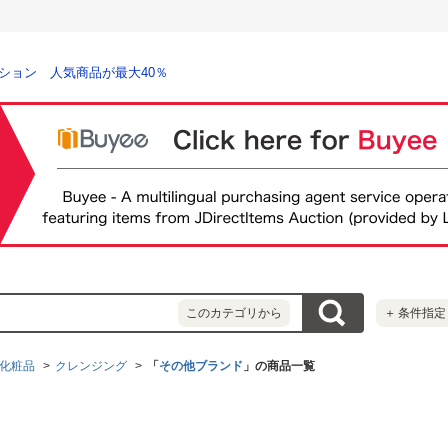
ション 人気商品が最大40％
このカテゴリから
＋
条件指定
化粧品
クレンジング
「
その他ブランド
」の商品一覧