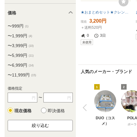
★おまとめセット★クレンジングリサーチ★ウォッシュクレンジングN★120g×4個★新品未開封品★
価格
3,200円
現在
〜999円
(1)
＋送料520円
〜1,999円
0
3日
(4)
未使用
〜3,999円
(10)
〜5,999円
(11)
〜6,999円
(14)
人気のメーカー・ブランド
〜11,999円
(15)
1
2
価格指定
〜
円
円
現在価格
即決価格
DUO（コス
POL
メ）
ポーラ