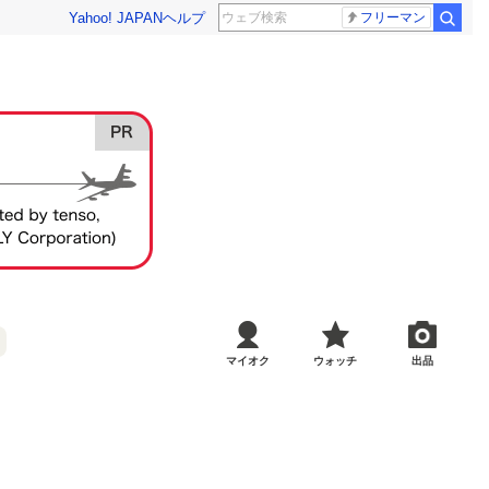
Yahoo! JAPAN
ヘルプ
フリーマン
マイオク
ウォッチ
出品