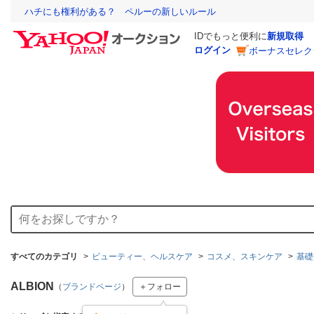
ハチにも権利がある？ ペルーの新しいルール
IDでもっと便利に
新規取得
ログイン
ボーナスセレク
すべてのカテゴリ
ビューティー、ヘルスケア
コスメ、スキンケア
基礎
ALBION
（
ブランドページ
）
＋フォロー