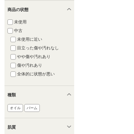
商品の状態
未使用
中古
未使用に近い
目立った傷や汚れなし
やや傷や汚れあり
傷や汚れあり
全体的に状態が悪い
種類
オイル
バーム
肌質