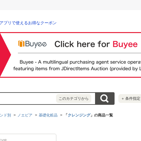
アプリで使えるお得なクーポン
このカテゴリから
＋
条件指定
ンド別
ノエビア
基礎化粧品
「
クレンジング
」の商品一覧
EVIR