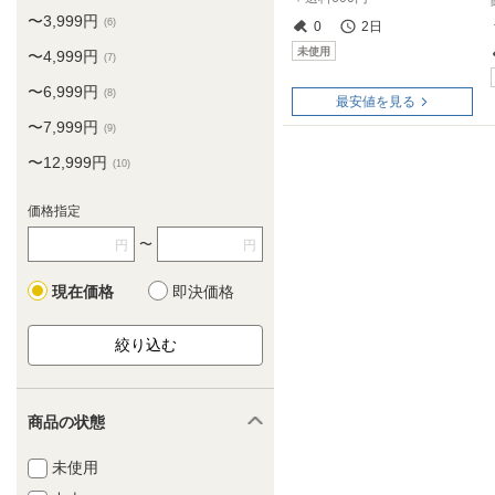
〜3,999円
(6)
0
2日
未使用
〜4,999円
(7)
〜6,999円
(8)
最安値を見る
〜7,999円
(9)
〜12,999円
(10)
価格指定
〜
円
円
現在価格
即決価格
商品の状態
未使用