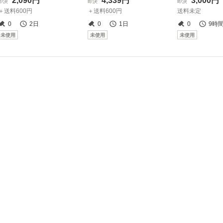
2,090円
4,339円
3,000円
即決
即決
即決
＋送料600円
＋送料600円
送料未定
0
2日
0
1日
0
9時
未使用
未使用
未使用