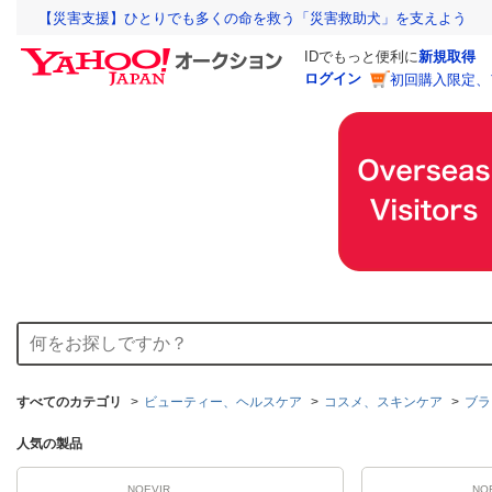
【災害支援】ひとりでも多くの命を救う「災害救助犬」を支えよう
IDでもっと便利に
新規取得
ログイン
初回購入限定、
すべてのカテゴリ
ビューティー、ヘルスケア
コスメ、スキンケア
ブラ
人気の製品
NOEVIR
NO