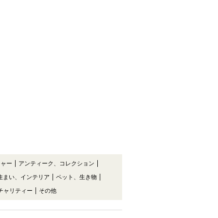
チャー
アンティーク、コレクション
住まい、インテリア
ペット、生き物
チャリティー
その他