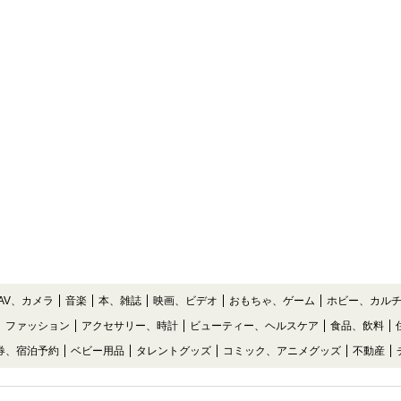
AV、カメラ
音楽
本、雑誌
映画、ビデオ
おもちゃ、ゲーム
ホビー、カル
ファッション
アクセサリー、時計
ビューティー、ヘルスケア
食品、飲料
券、宿泊予約
ベビー用品
タレントグッズ
コミック、アニメグッズ
不動産