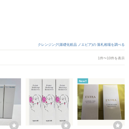
クレンジング(基礎化粧品 ノエビア)の
落札相場を調べる
1件〜10件を表示
New!!