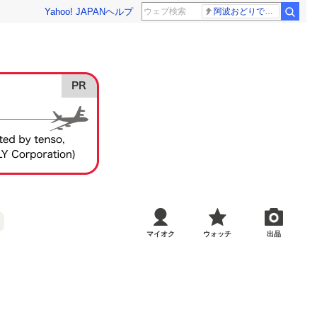
Yahoo! JAPAN
ヘルプ
阿波おどりで不適切な動画
マイオク
ウォッチ
出品