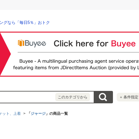
ングなら「毎日5％」おトク
このカテゴリから
＋
条件指定
ケット、上着
「
ジャージ
」の商品一覧