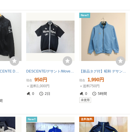
New!!
K■デサント/DESCENTE DMMMJF22 MOVE SPORT フード付き トラックジャケット ジャージ【O】黒/MENS■30【中古】
DESCENTE/デサント/Move Sport/DAT-1005/半袖トラックジャケット/ジャージ素材/前ジップアップ/スポーツ/黒/ブラック/Sサイズ(7/21R8)
【新品タグ付】昭和 デサント ジャージ SSサイズ DESCENTE
950円
1,990円
現在
現在
＋送料1,000円
＋送料750円
0
2日
0
5時間
未使用
間
New!!
送料無料