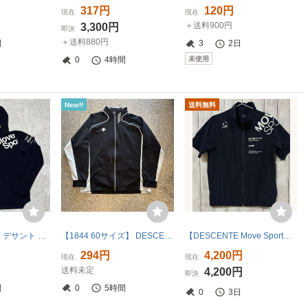
317円
120円
現在
現在
＋送料900円
3,300円
即決
＋送料880円
間
3
2日
未使用
0
4時間
New!!
送料無料
美品 DESCENTE デサント メンズ クロスジャケット エアリー トランスファー フルジップパーカー サイズS Move Sport
【1844 60サイズ】 DESCENTE デサント O トラックジャケット ジャージ ブラック 黒 ジップアップ トップス OLD 古着 ユーズド
【DESCENTE Move Sport】デサント ムーブスポーツ 半袖 ジャケット ネイビー M
294円
4,200円
現在
現在
送料未定
4,200円
即決
間
0
5時間
0
3日