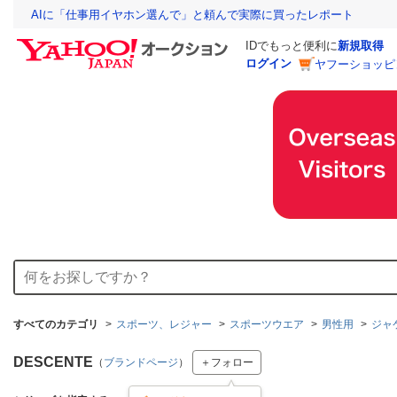
AIに「仕事用イヤホン選んで」と頼んで実際に買ったレポート
IDでもっと便利に
新規取得
ログイン
ヤフーショッピ
すべてのカテゴリ
スポーツ、レジャー
スポーツウエア
男性用
ジャ
DESCENTE
（
ブランドページ
）
＋フォロー