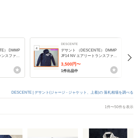
DESCENTE
4
5
TE） DMMP
デサント （DESCENTE） DMMP
トランスファー
JF14 NV エアリートランスファー
0SS
フルジップパーカー 20SS
3,500円〜
1件出品中
DESCENTE | デサント(ジャージ - ジャケット、上着)の
落札相場を調べる
1件〜50件を表示