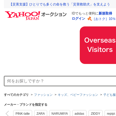
【災害支援】ひとりでも多くの命を救う「災害救助犬」を支えよう
IDでもっと便利に
新規取得
ログイン
［おトク］10
すべてのカテゴリ
ファッション
キッズ、ベビーファッション
子ども服
メーカー・ブランドを指定する
PINK-latte
ZARA
NARUMIYA
adidas
ZIDDY
repipi