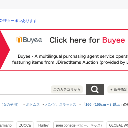
％OFFクーポンあります
このカテゴリから
＋
条件指定
（女の子用）
ボトムス
パンツ、スラックス
「
160（155cm～）以上
」の
 armario
ZUCCa
Hurley
pom ponette(ベビー、キッズ)
GLOBAL W