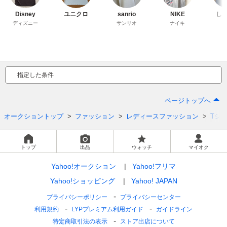
Disney
ユニクロ
sanrio
NIKE
し
ディズニー
サンリオ
ナイキ
指定した条件
ページトップへ
オークショントップ
ファッション
レディースファッション
Tシ
トップ
出品
ウォッチ
マイオク
Yahoo!オークション
Yahoo!フリマ
Yahoo!ショッピング
Yahoo! JAPAN
プライバシーポリシー
プライバシーセンター
利用規約
LYPプレミアム利用ガイド
ガイドライン
特定商取引法の表示
ストア出店について