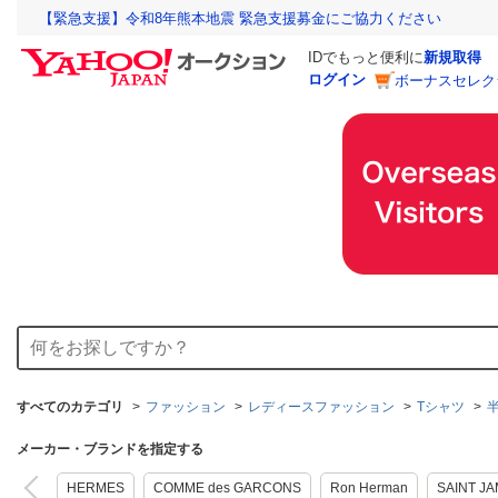
【緊急支援】令和8年熊本地震 緊急支援募金にご協力ください
IDでもっと便利に
新規取得
ログイン
ボーナスセレク
すべてのカテゴリ
ファッション
レディースファッション
Tシャツ
メーカー・ブランドを指定する
HERMES
COMME des GARCONS
Ron Herman
SAINT J