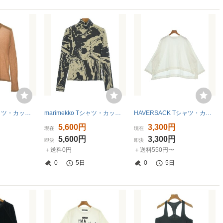
Baserange Tシャツ・カットソー レディース ベースレンジ 中古 古着
marimekko Tシャツ・カットソー レディース マリメッコ 中古 古着
HAVERSACK Tシャツ・カットソー レディース ハバーサック 中古 古着
5,600円
3,300円
現在
現在
5,600円
3,300円
即決
即決
＋送料0円
＋送料550円〜
0
5日
0
5日