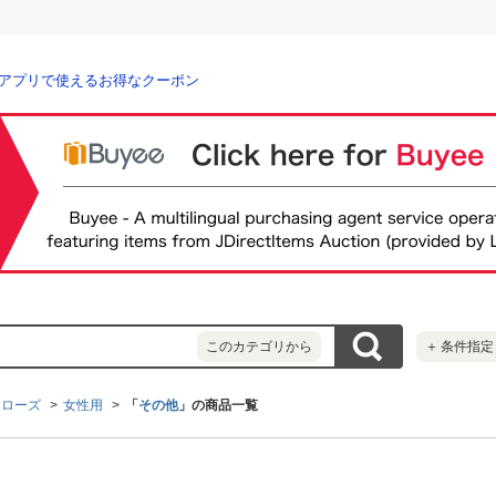
アプリで使えるお得なクーポン
このカテゴリから
＋
条件指定
アローズ
女性用
「
その他
」の商品一覧