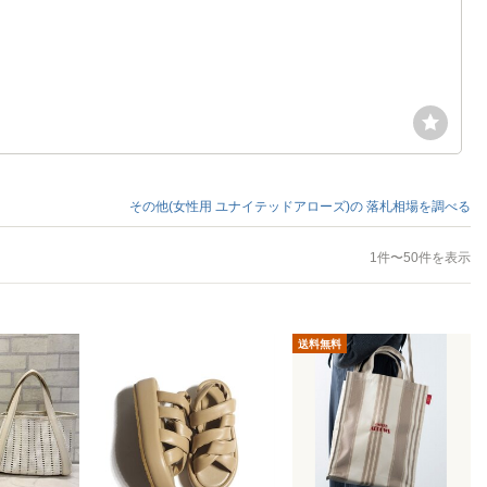
その他(女性用 ユナイテッドアローズ)の
落札相場を調べる
1件〜50件を表示
送料無料