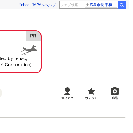
Yahoo! JAPAN
ヘルプ
広島市長 平和宣言
マイオク
ウォッチ
出品