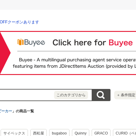
％OFFクーポンあります
このカテゴリから
＋
条件指定
ビーカー
」の商品一覧
サイベックス
西松屋
bugaboo
Quinny
GRACO
CURIO（