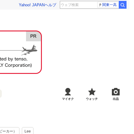
Yahoo! JAPAN
ヘルプ
関東一高
マイオク
ウォッチ
出品
ベビーカー）
Lee