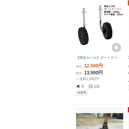
【限定セール】ボートドーリー 跳ね上げ式 ワンタッチロック ステンレス製 簡易日本語説明書付き 54009
12,500円
現在
13,500円
即決
＋送料1,500円
0
1日
未使用