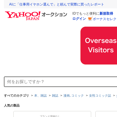
AIに「仕事用イヤホン選んで」と頼んで実際に買ったレポート
IDでもっと便利に
新規取得
ログイン
ボーナスセレク
すべてのカテゴリ
本、雑誌
雑誌
漫画､コミック
女性コミック誌
人気の製品
ブランド登録なし