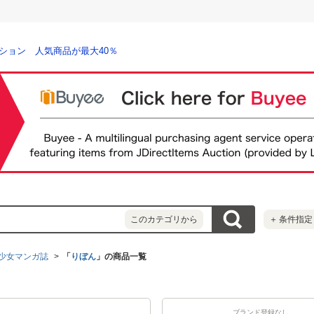
ション 人気商品が最大40％
このカテゴリから
＋
条件指定
少女マンガ誌
「
りぼん
」の商品一覧
ブランド登録なし