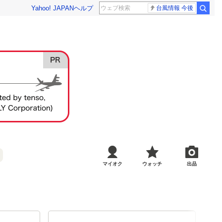
Yahoo! JAPAN
ヘルプ
台風情報 今後
マイオク
ウォッチ
出品