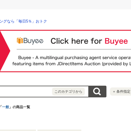
ングなら「毎日5％」おトク
このカテゴリから
＋
条件指定
「
一般
」の商品一覧