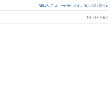
RENAULT | ルノー(一般 - 車体)の
落札相場を調べる
1件〜1件を表示