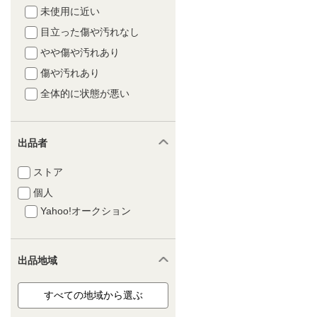
未使用に近い
目立った傷や汚れなし
やや傷や汚れあり
傷や汚れあり
全体的に状態が悪い
出品者
ストア
個人
Yahoo!オークション
出品地域