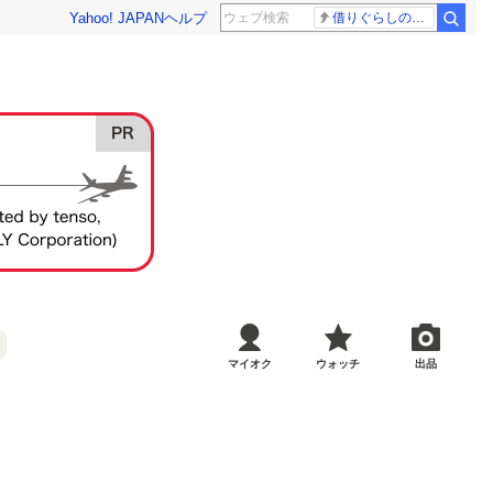
Yahoo! JAPAN
ヘルプ
借りぐらしのアリエッティ 耳をすませば
マイオク
ウォッチ
出品