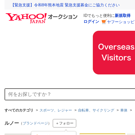
【緊急支援】令和8年熊本地震 緊急支援募金にご協力ください
IDでもっと便利に
新規取得
ログイン
ヤフーショッピ
すべてのカテゴリ
スポーツ、レジャー
自転車、サイクリング
車体
ルノー
（
ブランドページ
）
＋フォロー