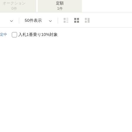
オークション
定額
0件
1件
50件表示
入札1番乗り10%対象
定中