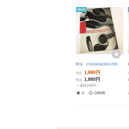
New!!
即決 CHAGE&ASKA 20th アニバーサリー プレミアムライブ パンフ
1,980円
現在
1,980円
即決
＋送料185円
0
20時間