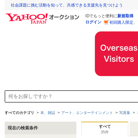
社会課題に挑む活動を知って、共感できる支援先を見つけよう
IDでもっと便利に
新規取得
ログイン
初回購入限定、
すべてのカテゴリ
本、雑誌
アート、エンターテインメント
写真集
すべて
現在の検索条件
35件