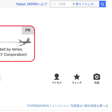
Yahoo! JAPAN
ヘルプ
借りぐらしのアリエッティ 耳をすませば
マイオク
ウォッチ
出品
CHAGE&ASKA(ミュージシャン 写真集)の
落札相場を調べる