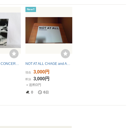
New!!
CHAGE&ASKA CONCERT TOUR 電光石火 写真集
NOT AT ALL CHAGE and ASKA /DCZF
3,000円
現在
3,000円
即決
＋送料0円
0
6日