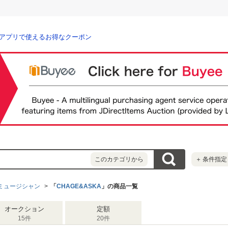
アプリで使えるお得なクーポン
このカテゴリから
＋
条件指定
ミュージシャン
「
CHAGE&ASKA
」の商品一覧
オークション
定額
15件
20件