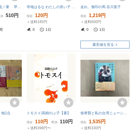
銹た銀河 光瀬 龍／著 早川書房
寺地はるな わたしの良い子 / 文庫本
走れ、無印の馬 谷川直子
510円
120円
1,219円
即決
現在
現在
＋送料185円
＋送料600円
間
0
1日
0
1日
最安値を見る
 他2点
トモスイ/高樹のぶ子【著】
侯孝賢と私の台湾ニューシネマ 朱天文
110円
110円
1,535円
現在
即決
現在
＋送料398円〜
＋送料330円