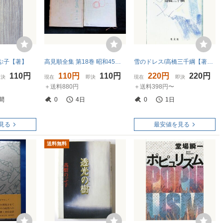
ぶ子【著】
高見順全集 第18巻 昭和45年初版 勁草書房 XB250822M1
雪のドレス/高橋三千綱【著】
110円
110円
110円
220円
220円
即決
現在
即決
現在
即決
＋送料880円
＋送料398円〜
間
0
4日
0
1日
見る
最安値を見る
送料無料