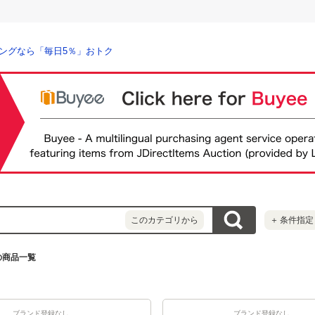
ングなら「毎日5％」おトク
このカテゴリから
＋
条件指定
の商品一覧
ブランド登録なし
ブランド登録なし