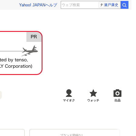
Yahoo! JAPAN
ヘルプ
瀬戸康史
マイオク
ウォッチ
出品
ブランド登録なし